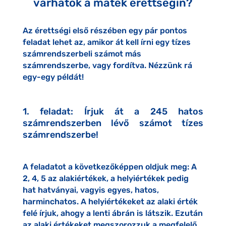
várhatók a matek érettségin?
Az érettségi első részében egy pár pontos
feladat lehet az, amikor át kell írni egy tízes
számrendszerbeli számot más
számrendszerbe, vagy fordítva. Nézzünk rá
egy-egy példát!
1. feladat: Írjuk át a 245 hatos
számrendszerben lévő számot tízes
számrendszerbe!
A feladatot a következőképpen oldjuk meg: A
2, 4, 5 az alakiértékek, a helyiértékek pedig
hat hatványai, vagyis egyes, hatos,
harminchatos. A helyiértékeket az alaki érték
felé írjuk, ahogy a lenti ábrán is látszik. Ezután
az alaki értékeket megszorozzuk a megfelelő