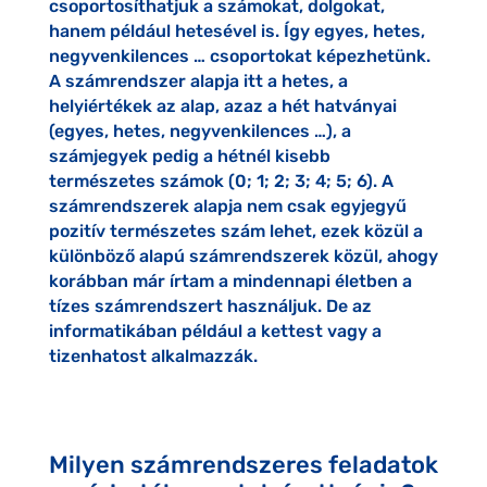
csoportosíthatjuk a számokat, dolgokat,
hanem például hetesével is. Így egyes, hetes,
negyvenkilences … csoportokat képezhetünk.
A számrendszer alapja itt a hetes, a
helyiértékek az alap, azaz a hét hatványai
(egyes, hetes, negyvenkilences …), a
számjegyek pedig a hétnél kisebb
természetes számok (0; 1; 2; 3; 4; 5; 6). A
számrendszerek alapja nem csak egyjegyű
pozitív természetes szám lehet, ezek közül a
különböző alapú számrendszerek közül, ahogy
korábban már írtam a mindennapi életben a
tízes számrendszert használjuk. De az
informatikában például a kettest vagy a
tizenhatost alkalmazzák.
Milyen számrendszeres feladatok