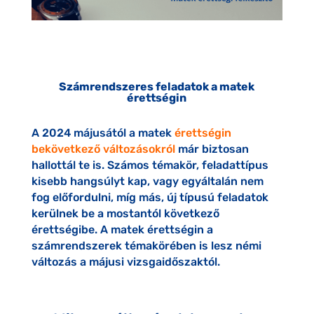
Számrendszeres feladatok a matek
érettségin
A 2024 májusától a matek
érettségin
bekövetkező változásokról
már biztosan
hallottál te is. Számos témakör, feladattípus
kisebb hangsúlyt kap, vagy egyáltalán nem
fog előfordulni, míg más, új típusú feladatok
kerülnek be a mostantól következő
érettségibe. A matek érettségin a
számrendszerek témakörében is lesz némi
változás a májusi vizsgaidőszaktól.