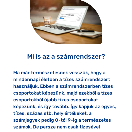
Mi is az a számrendszer?
Ma már természetesnek vesszük, hogy a
mindennapi életben a tízes számrendszert
használjuk. Ebben a számrendszerben tízes
csoportokat képezünk, majd ezekből a tízes
csoportokból újabb tízes csoportokat
képezünk, és így tovább. Így kapjuk az egyes,
tízes, százas stb. helyiértékeket, a
számjegyek pedig 0-tól 9-ig a természetes
számok. De persze nem csak tízesével