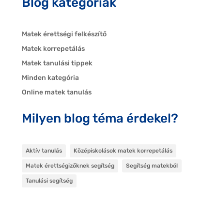
Blog kategóriák
Matek érettségi felkészítő
Matek korrepetálás
Matek tanulási tippek
Minden kategória
Online matek tanulás
Milyen blog téma érdekel?
Aktív tanulás
Középiskolások matek korrepetálás
Matek érettségizőknek segítség
Segítség matekból
Tanulási segítség