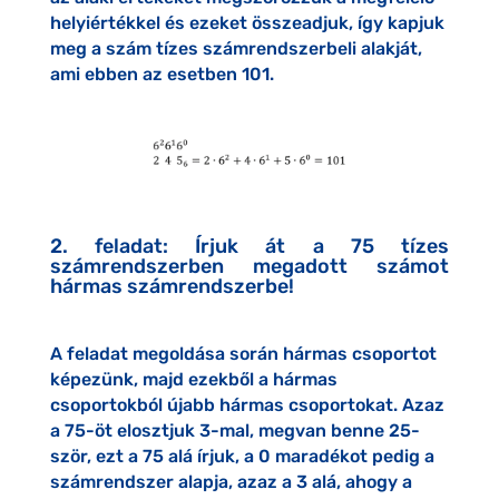
helyiértékkel és ezeket összeadjuk, így kapjuk
meg a szám tízes számrendszerbeli alakját,
ami ebben az esetben 101.
2. feladat: Írjuk át a 75 tízes
számrendszerben megadott számot
hármas számrendszerbe!
A feladat megoldása során hármas csoportot
képezünk, majd ezekből a hármas
csoportokból újabb hármas csoportokat. Azaz
a 75-öt elosztjuk 3-mal, megvan benne 25-
ször, ezt a 75 alá írjuk, a 0 maradékot pedig a
számrendszer alapja, azaz a 3 alá, ahogy a