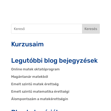
Keresés
Kurzusaim
Legutóbbi blog bejegyzések
Online matek oktatóprogram
Magántanár matekból
Emelt szintű matek érettség
Emelt szintű matematika érettségi
Álompontszám a matekérettségin