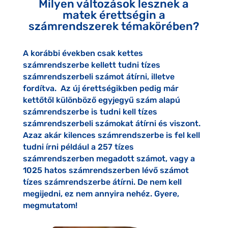
Milyen változások lesznek a
matek érettségin a
számrendszerek témakörében?
A korábbi években csak kettes
számrendszerbe kellett tudni tízes
számrendszerbeli számot átírni, illetve
fordítva. Az új érettségikben pedig már
kettőtől különböző egyjegyű szám alapú
számrendszerbe is tudni kell tízes
számrendszerbeli számokat átírni és viszont.
Azaz akár kilences számrendszerbe is fel kell
tudni írni például a 257 tízes
számrendszerben megadott számot, vagy a
1025 hatos számrendszerben lévő számot
tízes számrendszerbe átírni. De nem kell
megijedni, ez nem annyira nehéz. Gyere,
megmutatom!