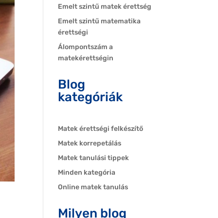
Emelt szintű matek érettség
Emelt szintű matematika
érettségi
Álompontszám a
matekérettségin
Blog
kategóriák
Matek érettségi felkészítő
Matek korrepetálás
Matek tanulási tippek
Minden kategória
Online matek tanulás
Milyen blog