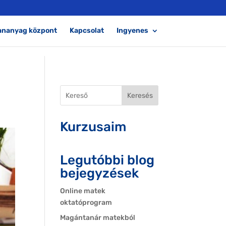
ananyag központ
Kapcsolat
Ingyenes
Keresés
Kurzusaim
Legutóbbi blog
bejegyzések
Online matek
oktatóprogram
Magántanár matekból