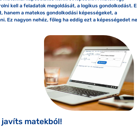
olni kell a feladatok megoldását, a logikus gondolkodást. 
t, hanem a matekos gondolkodási képességeket, a
eni. Ez nagyon nehéz, főleg ha eddig ezt a képességedet n
 javíts matekból!