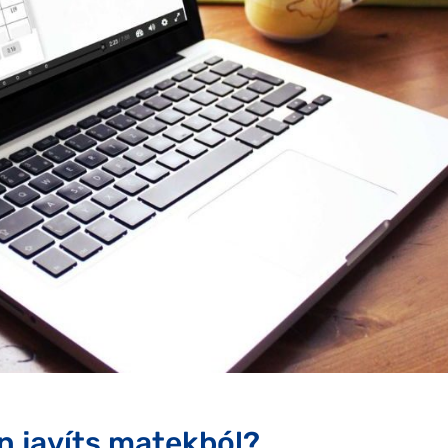
 javíts matekból?