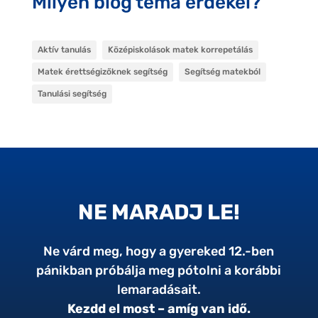
Milyen blog téma érdekel?
Aktív tanulás
Középiskolások matek korrepetálás
Matek érettségizőknek segítség
Segítség matekból
Tanulási segítség
NE MARADJ LE!
Ne várd meg, hogy a gyereked 12.-ben
pánikban próbálja meg pótolni a korábbi
lemaradásait.
Kezdd el most – amíg van idő.