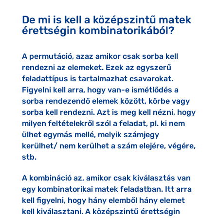
De mi is kell a középszintű matek
érettségin kombinatorikából?
A permutáció, azaz amikor csak sorba kell
rendezni az elemeket. Ezek az egyszerű
feladattípus is tartalmazhat csavarokat.
Figyelni kell arra, hogy van-e ismétlődés a
sorba rendezendő elemek között, körbe vagy
sorba kell rendezni. Azt is meg kell nézni, hogy
milyen feltételekről szól a feladat, pl. ki nem
ülhet egymás mellé, melyik számjegy
kerülhet/ nem kerülhet a szám elejére, végére,
stb.
A kombináció az, amikor csak kiválasztás van
egy kombinatorikai matek feladatban. Itt arra
kell figyelni, hogy hány elemből hány elemet
kell kiválasztani. A középszintű érettségin