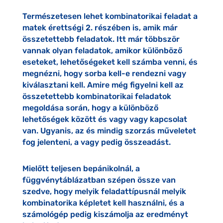
Természetesen lehet kombinatorikai feladat a
matek érettségi 2. részében is, amik már
összetettebb feladatok. Itt már többször
vannak olyan feladatok, amikor különböző
eseteket, lehetőségeket kell számba venni, és
megnézni, hogy sorba kell-e rendezni vagy
kiválasztani kell. Amire még figyelni kell az
összetettebb kombinatorikai feladatok
megoldása során, hogy a különböző
lehetőségek között és vagy vagy kapcsolat
van. Ugyanis, az és mindig szorzás műveletet
fog jelenteni, a vagy pedig összeadást.
Mielőtt teljesen bepánikolnál, a
függvénytáblázatban szépen össze van
szedve, hogy melyik feladattípusnál melyik
kombinatorika képletet kell használni, és a
számológép pedig kiszámolja az eredményt