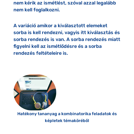
nem kérik az ismétlést, szóval azzal legalább
nem kell foglalkozni.
A variáció amikor a kiválasztott elemeket
sorba is kell rendezni, vagyis itt kiválasztás és
sorba rendezés is van. A sorba rendezés miatt
figyelni kell az ismétlődésre és a sorba
rendezés feltételeire is.
Hatékony tananyag a kombinatorika feladatok és
képletek témaköréből