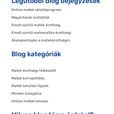
Legutóbbi blog bejegyzések
Online matek oktatóprogram
Magántanár matekból
Emelt szintű matek érettség
Emelt szintű matematika érettségi
Álompontszám a matekérettségin
Blog kategóriák
Matek érettségi felkészítő
Matek korrepetálás
Matek tanulási tippek
Minden kategória
Online matek tanulás