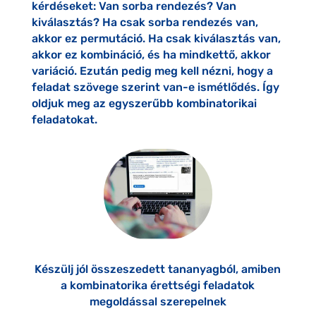
kérdéseket: Van sorba rendezés? Van
kiválasztás? Ha csak sorba rendezés van,
akkor ez permutáció. Ha csak kiválasztás van,
akkor ez kombináció, és ha mindkettő, akkor
variáció. Ezután pedig meg kell nézni, hogy a
feladat szövege szerint van-e ismétlődés. Így
oldjuk meg az egyszerűbb kombinatorikai
feladatokat.
Készülj jól összeszedett tananyagból, amiben
a kombinatorika érettségi feladatok
megoldással szerepelnek