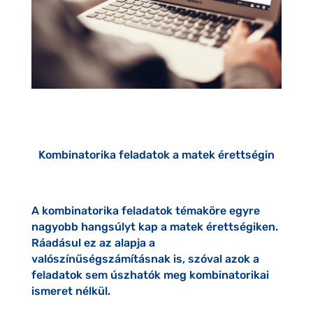
Kombinatorika feladatok a matek érettségin
A kombinatorika feladatok témaköre egyre
nagyobb hangsúlyt kap a matek érettségiken.
Ráadásul ez az alapja a
valószínűségszámításnak is, szóval azok a
feladatok sem úszhatók meg kombinatorikai
ismeret nélkül.