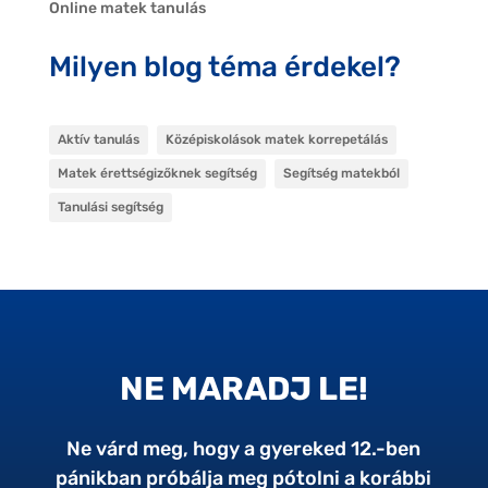
Online matek tanulás
Milyen blog téma érdekel?
Aktív tanulás
Középiskolások matek korrepetálás
Matek érettségizőknek segítség
Segítség matekból
Tanulási segítség
NE MARADJ LE!
Ne várd meg, hogy a gyereked 12.-ben
pánikban próbálja meg pótolni a korábbi