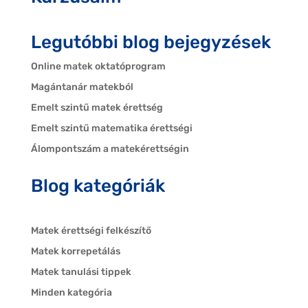
Legutóbbi blog bejegyzések
Online matek oktatóprogram
Magántanár matekból
Emelt szintű matek érettség
Emelt szintű matematika érettségi
Álompontszám a matekérettségin
Blog kategóriák
Matek érettségi felkészítő
Matek korrepetálás
Matek tanulási tippek
Minden kategória