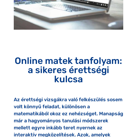
Online matek tanfolyam:
a sikeres érettségi
kulcsa
Az érettségi vizsgákra való felkészülés sosem
volt könnyű feladat, különösen a
matematikából okoz ez nehézséget. Manapság
már a hagyományos tanulási módszerek
mellett egyre inkább teret nyernek az
interaktív megközelítések. Azok, amelyek