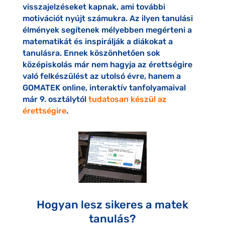
visszajelzéseket kapnak, ami további
motivációt nyújt számukra. Az ilyen tanulási
élmények segítenek mélyebben megérteni a
matematikát és inspirálják a diákokat a
tanulásra. Ennek köszönhetően sok
középiskolás már nem hagyja az érettségire
való felkészülést az utolsó évre, hanem a
GOMATEK online, interaktív tanfolyamaival
már 9. osztálytól
tudatosan készül az
érettségire
.
Hogyan lesz sikeres a matek
tanulás?