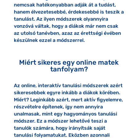
nemcsak hatékonyabban adják át a tudást,
hanem élvezetesebbé, érdekesebbé is teszik a
tanulást. Az ilyen módszerek olyannyira
vonzóvá váltak, hogy a diákok már nem csak
az utolsó tanévben, azaz az érettségi évében
készülnek ezzel a módszerrel.
Miért sikeres egy online matek
tanfolyam?
Az online, interaktív tanulási módszerek azért
sikeresebbek egyre inkább a diákok körében.
Miért? Leginkább azért, mert aktív figyelemre,
részvételre építenek, így nem annyira
unalmasak, mint egy hagyományos tanulási
módszer. Ez a módszer lehetővé teszi a
tanulók számára, hogy irányítsák saját
tanulási folyamatukat. Eközben azonnali