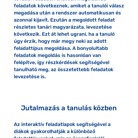
feladatok következnek, amiket a tanulói válasz
megadása után a rendszer automatikusan és
azonnal kijavít. Ezután a megoldott feladat
részletes tanári magyarázata, levezetése
következik. Ezt át lehet ugrani, ha a tanuló
úgy érzik, hogy már megy neki az adott
feladattípus megoldása. A bonyolultabb
feladatok megoldás is hasonlóan van
felépítve, így részkérdések segítségével
tanulható meg, az összetettebb feladatok
levezetése is.
Jutalmazás a tanulás közben
Az interaktív feladatlapok segítségével a
diákok gyakorolhatják a különböző