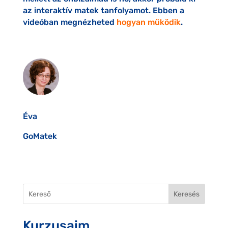
az interaktív matek tanfolyamot. Ebben a
videóban megnézheted
hogyan működik
.
Éva
GoMatek
Keresés
Kurzusaim