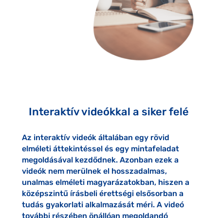
Interaktív videókkal a siker felé
Az interaktív videók általában egy rövid
elméleti áttekintéssel és egy mintafeladat
megoldásával kezdődnek. Azonban ezek a
videók nem merülnek el hosszadalmas,
unalmas elméleti magyarázatokban, hiszen a
középszintű írásbeli érettségi elsősorban a
tudás gyakorlati alkalmazását méri. A videó
további részében önállóan megoldandó