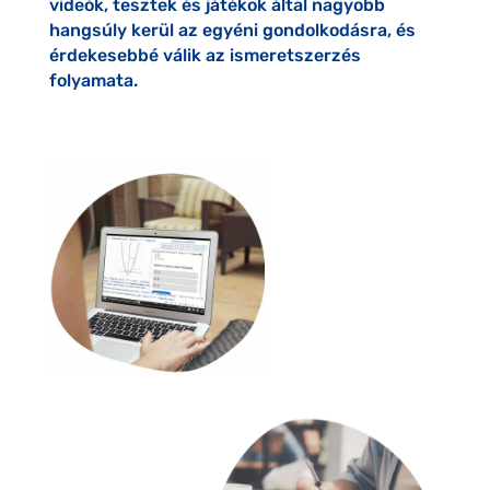
videók, tesztek és játékok által nagyobb
hangsúly kerül az egyéni gondolkodásra, és
érdekesebbé válik az ismeretszerzés
folyamata.