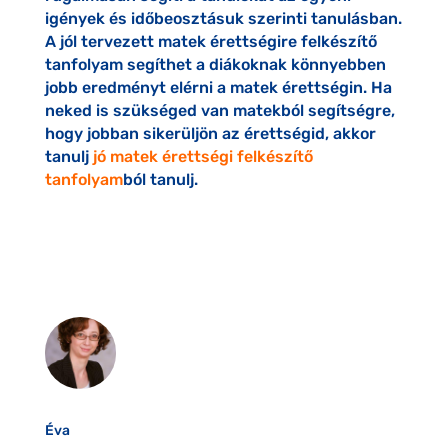
igények és időbeosztásuk szerinti tanulásban.
A jól tervezett matek érettségire felkészítő
tanfolyam segíthet a diákoknak könnyebben
jobb eredményt elérni a matek érettségin. Ha
neked is szükséged van matekból segítségre,
hogy jobban sikerüljön az érettségid, akkor
tanulj
jó matek érettségi felkészítő
tanfolyam
ból tanulj.
Éva