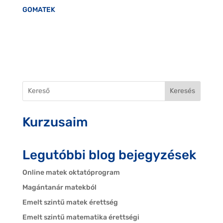
GOMATEK
Keresés
Kurzusaim
Legutóbbi blog bejegyzések
Online matek oktatóprogram
Magántanár matekból
Emelt szintű matek érettség
Emelt szintű matematika érettségi