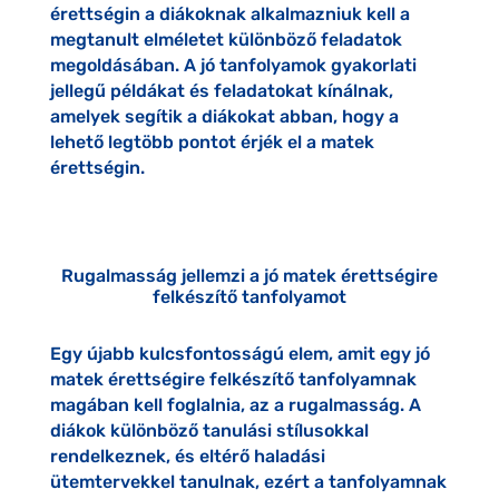
érettségin a diákoknak alkalmazniuk kell a
megtanult elméletet különböző feladatok
megoldásában. A jó tanfolyamok gyakorlati
jellegű példákat és feladatokat kínálnak,
amelyek segítik a diákokat abban, hogy a
lehető legtöbb pontot érjék el a matek
érettségin.
Rugalmasság jellemzi a jó matek érettségire
felkészítő tanfolyamot
Egy újabb kulcsfontosságú elem, amit egy jó
matek érettségire felkészítő tanfolyamnak
magában kell foglalnia, az a rugalmasság. A
diákok különböző tanulási stílusokkal
rendelkeznek, és eltérő haladási
ütemtervekkel tanulnak, ezért a tanfolyamnak