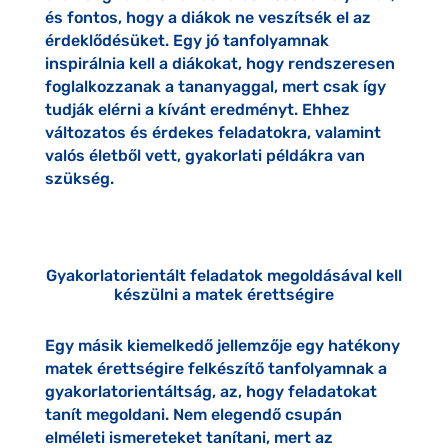
és fontos, hogy a diákok ne veszítsék el az
érdeklődésüket. Egy jó tanfolyamnak
inspirálnia kell a diákokat, hogy rendszeresen
foglalkozzanak a tananyaggal, mert csak így
tudják elérni a kívánt eredményt. Ehhez
változatos és érdekes feladatokra, valamint
valós életből vett, gyakorlati példákra van
szükség.
Gyakorlatorientált feladatok megoldásával kell
készülni a matek érettségire
Egy másik kiemelkedő jellemzője egy hatékony
matek érettségire felkészítő tanfolyamnak a
gyakorlatorientáltság, az, hogy feladatokat
tanít megoldani. Nem elegendő csupán
elméleti ismereteket tanítani, mert az