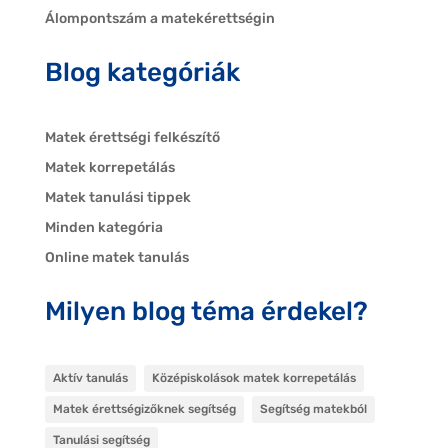
Álompontszám a matekérettségin
Blog kategóriák
Matek érettségi felkészítő
Matek korrepetálás
Matek tanulási tippek
Minden kategória
Online matek tanulás
Milyen blog téma érdekel?
Aktív tanulás
Középiskolások matek korrepetálás
Matek érettségizőknek segítség
Segítség matekból
Tanulási segítség