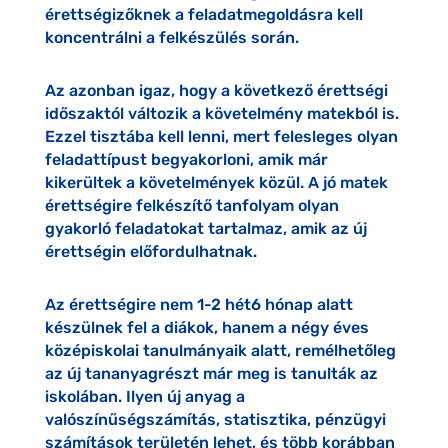
érettségizőknek a feladatmegoldásra kell
koncentrálni a felkészülés során.
Az azonban igaz, hogy a következő érettségi
időszaktól változik a követelmény matekból is.
Ezzel tisztába kell lenni, mert felesleges olyan
feladattípust begyakorloni, amik már
kikerültek a követelmények közül. A jó matek
érettségire felkészítő tanfolyam olyan
gyakorló feladatokat tartalmaz, amik az új
érettségin előfordulhatnak.
Az érettségire nem 1-2 hét6 hónap alatt
készülnek fel a diákok, hanem a négy éves
középiskolai tanulmányaik alatt, remélhetőleg
az új tananyagrészt már meg is tanulták az
iskolában. Ilyen új anyag a
valószínűségszámítás, statisztika, pénzügyi
számítások területén lehet, és több korábban