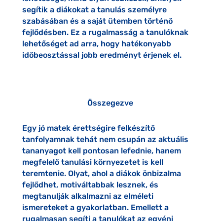
segítik a diákokat a tanulás személyre
szabásában és a saját ütemben történő
fejlődésben. Ez a rugalmasság a tanulóknak
lehetőséget ad arra, hogy hatékonyabb
időbeosztással jobb eredményt érjenek el.
Összegezve
Egy jó matek érettségire felkészítő
tanfolyamnak tehát nem csupán az aktuális
tananyagot kell pontosan lefednie, hanem
megfelelő tanulási környezetet is kell
teremtenie. Olyat, ahol a diákok önbizalma
fejlődhet, motiváltabbak lesznek, és
megtanulják alkalmazni az elméleti
ismereteket a gyakorlatban. Emellett a
rugalmasan segíti a tanulókat az egyéni