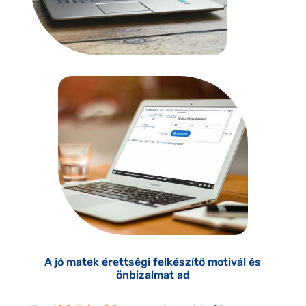
A jó matek érettségi felkészítő motivál és
önbizalmat ad