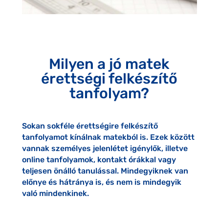
Milyen a jó matek
érettségi felkészítő
tanfolyam?
Sokan sokféle érettségire felkészítő
tanfolyamot kínálnak matekból is. Ezek között
vannak személyes jelenlétet igénylők, illetve
online tanfolyamok, kontakt órákkal vagy
teljesen önálló tanulással. Mindegyiknek van
előnye és hátránya is, és nem is mindegyik
való mindenkinek.