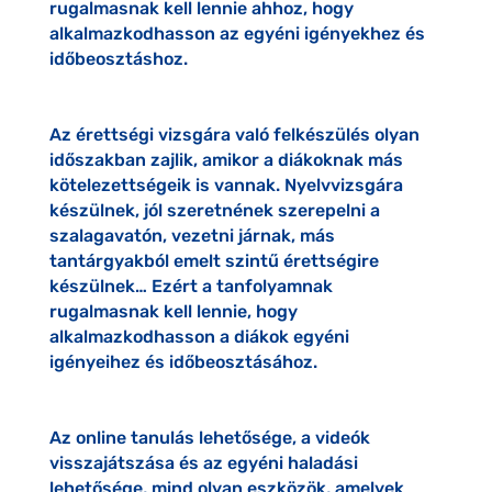
rugalmasnak kell lennie ahhoz, hogy
alkalmazkodhasson az egyéni igényekhez és
időbeosztáshoz.
Az érettségi vizsgára való felkészülés olyan
időszakban zajlik, amikor a diákoknak más
kötelezettségeik is vannak. Nyelvvizsgára
készülnek, jól szeretnének szerepelni a
szalagavatón, vezetni járnak, más
tantárgyakból emelt szintű érettségire
készülnek… Ezért a tanfolyamnak
rugalmasnak kell lennie, hogy
alkalmazkodhasson a diákok egyéni
igényeihez és időbeosztásához.
Az online tanulás lehetősége, a videók
visszajátszása és az egyéni haladási
lehetősége, mind olyan eszközök, amelyek