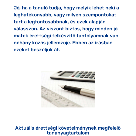
Jó, ha a tanuló tudja, hogy melyik lehet neki a
leghatékonyabb, vagy milyen szempontokat
tart a legfontosabbnak, és ezek alapján
válasszon. Az viszont biztos, hogy minden jó
matek érettségi felkészítő tanfolyamnak van
néhány közös jellemzője. Ebben az írásban
ezeket beszéljük át.
Aktuális érettségi követelménynek megfelelő
tananyagtartalom